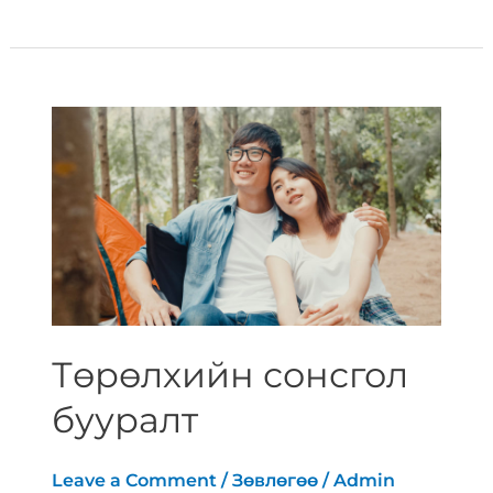
Төрөлхийн
сонсгол
бууралт
Төрөлхийн сонсгол
бууралт
Leave a Comment
/
Зөвлөгөө
/
Admin