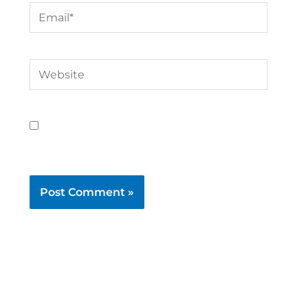
Email*
Website
Save my name, email, and website in
this browser for the next time I comment.